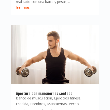
realizado con una barra y pesas,...
leer más
Apertura con mancuernas sentado
Banco de musculación
,
Ejercicios fitness
,
Espalda
,
Hombros
,
Mancuernas
,
Pecho