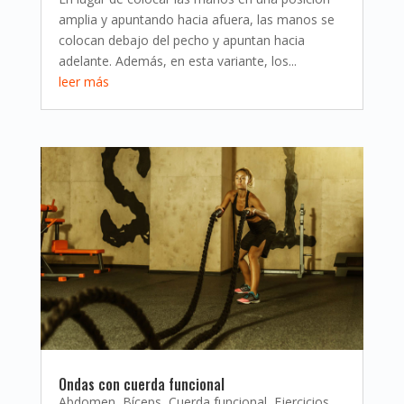
amplia y apuntando hacia afuera, las manos se
colocan debajo del pecho y apuntan hacia
adelante. Además, en esta variante, los...
leer más
Ondas con cuerda funcional
Abdomen
,
Bíceps
,
Cuerda funcional
,
Ejercicios