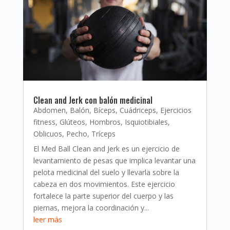
Clean and Jerk con balón medicinal
Abdomen
,
Balón
,
Bíceps
,
Cuádriceps
,
Ejercicios
fitness
,
Glúteos
,
Hombros
,
Isquiotibiales
,
Oblicuos
,
Pecho
,
Tríceps
El Med Ball Clean and Jerk es un ejercicio de
levantamiento de pesas que implica levantar una
pelota medicinal del suelo y llevarla sobre la
cabeza en dos movimientos. Este ejercicio
fortalece la parte superior del cuerpo y las
piernas, mejora la coordinación y...
leer más