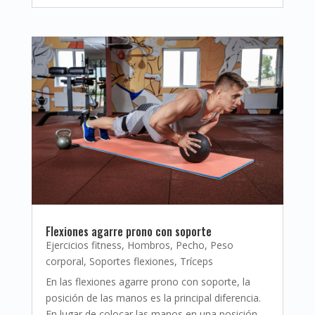
Flexiones agarre prono con soporte
Ejercicios fitness
,
Hombros
,
Pecho
,
Peso
corporal
,
Soportes flexiones
,
Tríceps
En las flexiones agarre prono con soporte, la
posición de las manos es la principal diferencia.
En lugar de colocar las manos en una posición