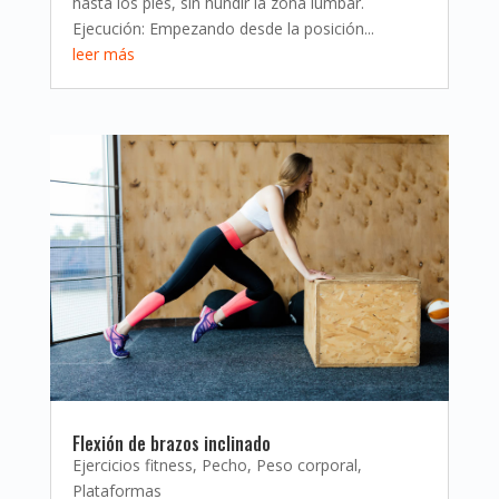
hasta los pies, sin hundir la zona lumbar.
Ejecución: Empezando desde la posición...
leer más
Flexión de brazos inclinado
Ejercicios fitness
,
Pecho
,
Peso corporal
,
Plataformas