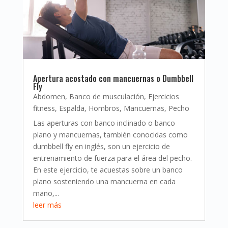
Apertura acostado con mancuernas o Dumbbell
Fly
Abdomen
,
Banco de musculación
,
Ejercicios
fitness
,
Espalda
,
Hombros
,
Mancuernas
,
Pecho
Las aperturas con banco inclinado o banco
plano y mancuernas, también conocidas como
dumbbell fly en inglés, son un ejercicio de
entrenamiento de fuerza para el área del pecho.
En este ejercicio, te acuestas sobre un banco
plano sosteniendo una mancuerna en cada
mano,...
leer más