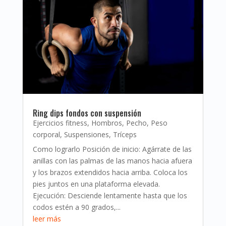
Ring dips fondos con suspensión
Ejercicios fitness
,
Hombros
,
Pecho
,
Peso
corporal
,
Suspensiones
,
Tríceps
Como lograrlo Posición de inicio: Agárrate de las
anillas con las palmas de las manos hacia afuera
y los brazos extendidos hacia arriba. Coloca los
pies juntos en una plataforma elevada.
Ejecución: Desciende lentamente hasta que los
codos estén a 90 grados,...
leer más