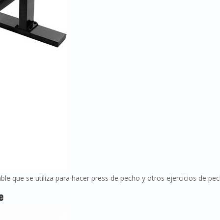
able que se utiliza para hacer press de pecho y otros ejercicios de pe
e