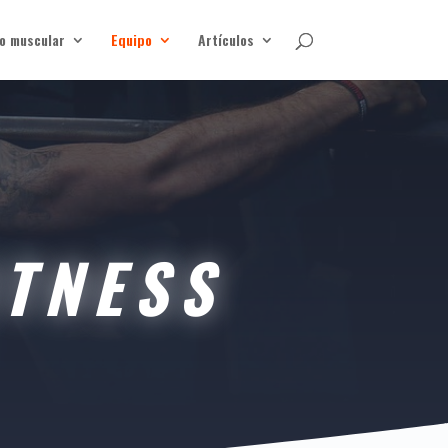
o muscular
Equipo
Artículos
ITNESS