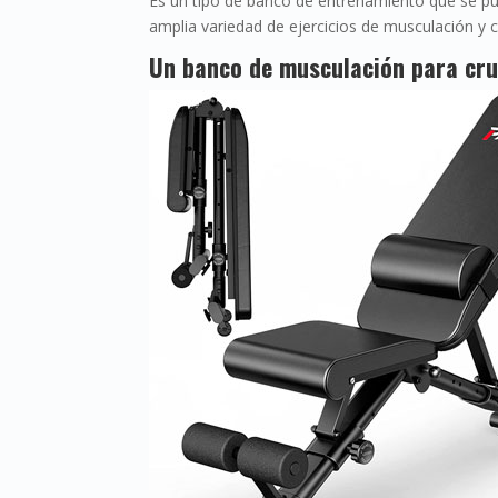
Es un tipo de banco de entrenamiento que se pu
amplia variedad de ejercicios de musculación y c
Un banco de musculación para cr