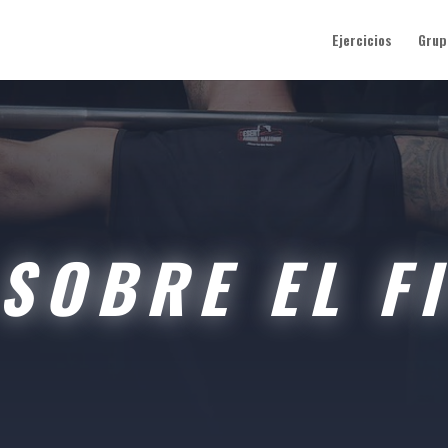
Ejercicios
Grup
SOBRE EL F