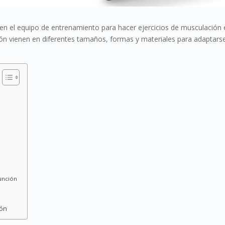
n el equipo de entrenamiento para hacer ejercicios de musculación 
ón vienen en diferentes tamaños, formas y materiales para adaptars
unción
ión