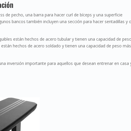
ación
ess de pecho, una barra para hacer curl de bíceps y una superficie
gunos bancos también incluyen una sección para hacer sentadillas y 
uibles están hechos de acero tubular y tienen una capacidad de pes
 están hechos de acero soldado y tienen una capacidad de peso más
una inversión importante para aquellos que desean entrenar en casa 