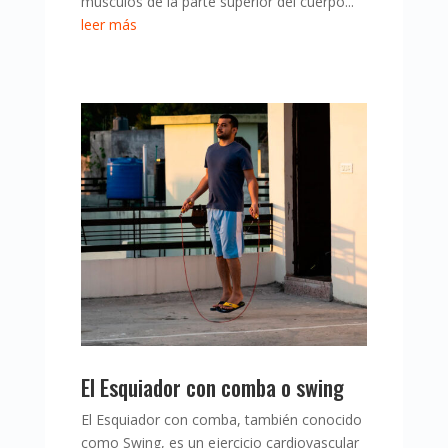
músculos de la parte superior del cuerpo...
leer más
El Esquiador con comba o swing
El Esquiador con comba, también conocido
como Swing, es un ejercicio cardiovascular