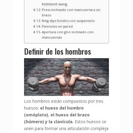
Kettlebell swing
Press inclinado con mancuerna a un
brazo
Ring dips fondos con suspensión
Flexiones en pared
Apertura con giro inclinado con
mancuernas
Definir de los hombros
Los hombros están compuestos por tres
huesos:
el hueso del hombro
(omóplato)
,
el hueso del brazo
(húmero) y la clavícula.
Estos huesos se
unen para formar una articulación compleja