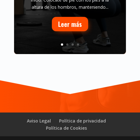
posición sentado. Esta variante
proporciona estabilidad y aísla mejor el
trabajo en el área del...
Leer más
Aviso Legal
Política de privacidad
Política de Cookies