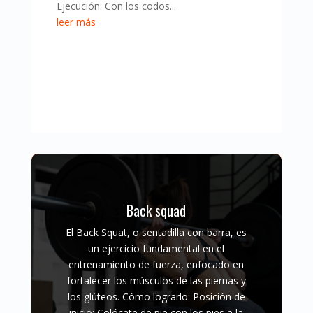
Ejecución: Con los codos...
leer más
Apertura con mancuernas sentado
Las elevaciones laterales con
mancuernas son un ejercicio efectivo
para el desarrollo de los músculos
pectorales y se pueden realizar en
diferentes posiciones, incluida la