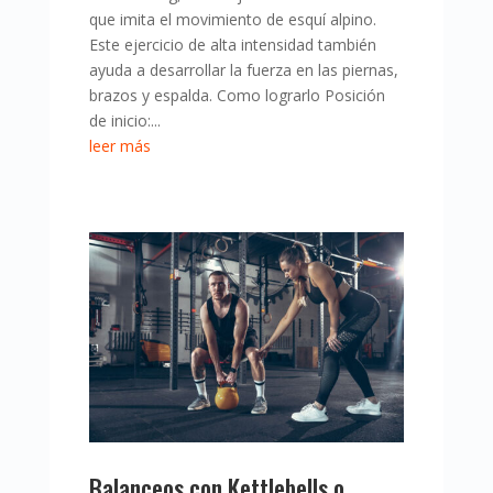
que imita el movimiento de esquí alpino.
Este ejercicio de alta intensidad también
ayuda a desarrollar la fuerza en las piernas,
brazos y espalda. Como lograrlo Posición
de inicio:...
leer más
Balanceos con Kettlebells o