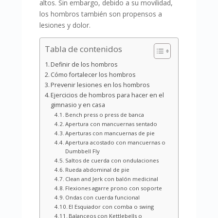
altos. Sin embargo, debido a su movilidad,
los hombros también son propensos a
lesiones y dolor.
Tabla de contenidos
Definir de los hombros
Cómo fortalecer los hombros
Prevenir lesiones en los hombros
Ejercicios de hombros para hacer en el
gimnasio y en casa
Bench press o press de banca
Apertura con mancuernas sentado
Aperturas con mancuernas de pie
Apertura acostado con mancuernas o
Dumbbell Fly
Saltos de cuerda con ondulaciones
Rueda abdominal de pie
Clean and Jerk con balón medicinal
Flexiones agarre prono con soporte
Ondas con cuerda funcional
El Esquiador con comba o swing
Balanceos con Kettlebells o