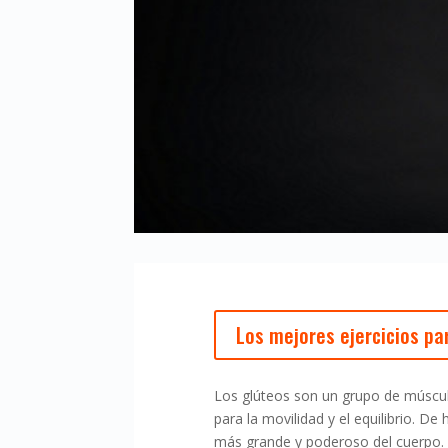
Los mejores ejercicios p
Los glúteos son un grupo de múscu
para la movilidad y el equilibrio. 
más grande y poderoso del cuerpo.