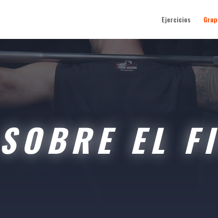
Ejercicios
Grup
SOBRE EL F