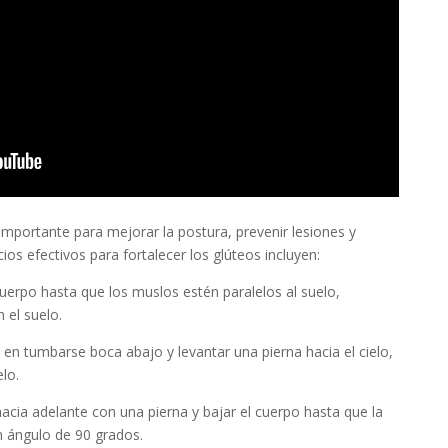
 importante para mejorar la postura, prevenir lesiones y
ios efectivos para fortalecer los glúteos incluyen:
cuerpo hasta que los muslos estén paralelos al suelo,
 el suelo.
en tumbarse boca abajo y levantar una pierna hacia el cielo,
lo.
acia adelante con una pierna y bajar el cuerpo hasta que la
 ángulo de 90 grados.