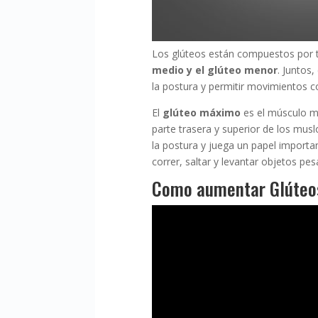
Los glúteos están compuestos por t
medio y el glúteo menor
. Juntos
la postura y permitir movimientos c
El
glúteo máximo
es el músculo má
parte trasera y superior de los muslo
la postura y juega un papel importan
correr, saltar y levantar objetos pes
Como aumentar Glúteo