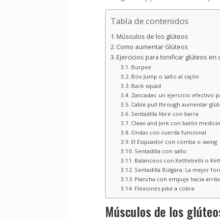
Tabla de contenidos
Músculos de los glúteos
Como aumentar Glúteos
Ejercicios para tonificar glúteos en
Burpee
Box Jump o salto al cajón
Back squad
Zancadas: un ejercicio efectivo p
Cable pull through aumentar glú
Sentadilla libre con barra
Clean and Jerk con balón medicin
Ondas con cuerda funcional
El Esquiador con comba o swing
Sentadilla con salto
Balanceos con Kettlebells o Kett
Sentadilla Búlgara: La mejor for
Plancha con empuje hacia arrib
Flexiones pike a cobra
Músculos de los glúteo