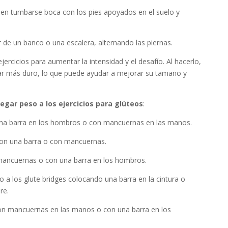
en tumbarse boca con los pies apoyados en el suelo y
r de un banco o una escalera, alternando las piernas.
ejercicios para aumentar la intensidad y el desafío. Al hacerlo,
jar más duro, lo que puede ayudar a mejorar su tamaño y
egar peso a los ejercicios para glúteos
:
na barra en los hombros o con mancuernas en las manos.
con una barra o con mancuernas.
ancuernas o con una barra en los hombros.
 a los glute bridges colocando una barra en la cintura o
re.
on mancuernas en las manos o con una barra en los