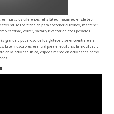
res músculos diferentes:
el glúteo máximo, el glúteo
, estos músculos trabajan para sostener el tronco, mantener
omo caminar, correr, saltar y levantar objetos pesados.
s grande y poderoso de los glúteos y se encuentra en la
s. Este músculo es esencial para el equilibrio, la movilidad y
te en la actividad física, especialmente en actividades como
ados.
s