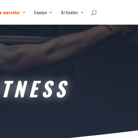
o muscular
Equipo
Artículos
ITNESS