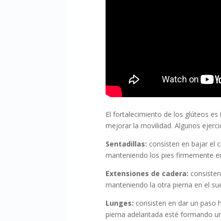
El fortalecimiento de los glúteos es
mejorar la movilidad. Algunos ejercic
Sentadillas:
consisten en bajar el 
manteniendo los pies firmemente en
Extensiones de cadera:
consisten 
manteniendo la otra pierna en el sue
Lunges:
consisten en dar un paso h
pierna adelantada esté formando un