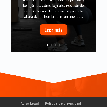
fortalecer los músculos de las piernas y
los glúteos. Cómo lograrlo: Posición de
inicio: Colócate de pie con los pies a la
altura de los hombros, manteniendo...
Leer más
Aviso Legal
Política de privacidad