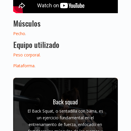
Músculos
Pecho
.
Equipo utilizado
Peso corporal.
Plataforma
.
Back squad
El Back Squat, o sentadilla con barra, es
un ejercicio fundamental en el
entrenamiento de fuerza, enfocado en