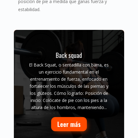
posición de pie a medida que ganas fuerza y
estabilidad.
Back squad
El Back Squat, o sentadilla con barra, es
un ejercicio fundamental en el
entrenamiento de fuerza, enfocado en
fortalecer los músculos de las piernas y
los glúteos. Cómo lograrlo: Posición de
inicio: Colócate de pie con los pies a la
altura de los hombros, manteniendo...
Leer más