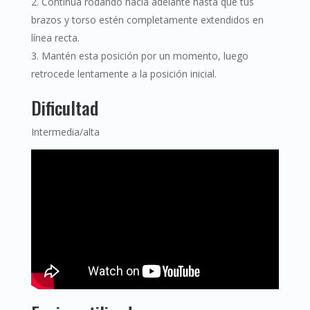
Continúa rodando hacia adelante hasta que tus
brazos y torso estén completamente extendidos en
línea recta.
Mantén esta posición por un momento, luego
retrocede lentamente a la posición inicial.
Dificultad
Intermedia/alta