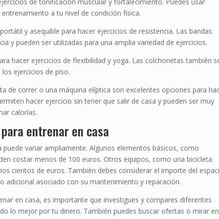
rcicios de tonificación muscular y fortalecimiento. Puedes usar
entrenamiento a tu nivel de condición física.
ortátil y asequible para hacer ejercicios de resistencia. Las bandas
ncia y pueden ser utilizadas para una amplia variedad de ejercicios.
ra hacer ejercicios de flexibilidad y yoga. Las colchonetas también 
los ejercicios de piso.
inta de correr o una máquina elíptica son excelentes opciones para ha
permiten hacer ejercicio sin tener que salir de casa y pueden ser muy
ar calorías.
 para entrenar en casa
sa puede variar ampliamente. Algunos elementos básicos, como
den costar menos de 100 euros. Otros equipos, como una bicicleta
arios cientos de euros. También debes considerar el importe del espac
to adicional asociado con su mantenimiento y reparación.
enar en casa, es importante que investigues y compares diferentes
do lo mejor por tu dinero. También puedes buscar ofertas o mirar e