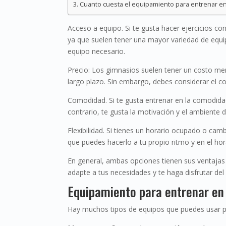
Cuanto cuesta el equipamiento para entrenar e
Acceso a equipo. Si te gusta hacer ejercicios co
ya que suelen tener una mayor variedad de equip
equipo necesario.
Precio: Los gimnasios suelen tener un costo me
largo plazo. Sin embargo, debes considerar el c
Comodidad. Si te gusta entrenar en la comodidad 
contrario, te gusta la motivación y el ambiente d
Flexibilidad. Si tienes un horario ocupado o cam
que puedes hacerlo a tu propio ritmo y en el hor
En general, ambas opciones tienen sus ventajas
adapte a tus necesidades y te haga disfrutar del 
Equipamiento para entrenar en
Hay muchos tipos de equipos que puedes usar pa