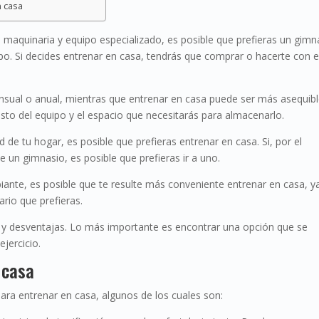
n casa
n maquinaria y equipo especializado, es posible que prefieras un gimn
o. Si decides entrenar en casa, tendrás que comprar o hacerte con e
nsual o anual, mientras que entrenar en casa puede ser más asequibl
osto del equipo y el espacio que necesitarás para almacenarlo.
de tu hogar, es posible que prefieras entrenar en casa. Si, por el
e un gimnasio, es posible que prefieras ir a uno.
biante, es posible que te resulte más conveniente entrenar en casa, y
ario que prefieras.
 y desventajas. Lo más importante es encontrar una opción que se
ejercicio.
 casa
ra entrenar en casa, algunos de los cuales son: