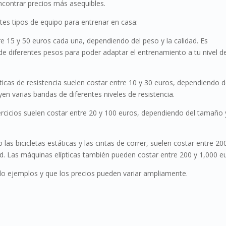
contrar precios más asequibles.
tes tipos de equipo para entrenar en casa:
 15 y 50 euros cada una, dependiendo del peso y la calidad. Es
 diferentes pesos para poder adaptar el entrenamiento a tu nivel d
ticas de resistencia suelen costar entre 10 y 30 euros, dependiendo d
yen varias bandas de diferentes niveles de resistencia.
ercicios suelen costar entre 20 y 100 euros, dependiendo del tamaño 
as bicicletas estáticas y las cintas de correr, suelen costar entre 20
d. Las máquinas elípticas también pueden costar entre 200 y 1,000 e
lo ejemplos y que los precios pueden variar ampliamente.