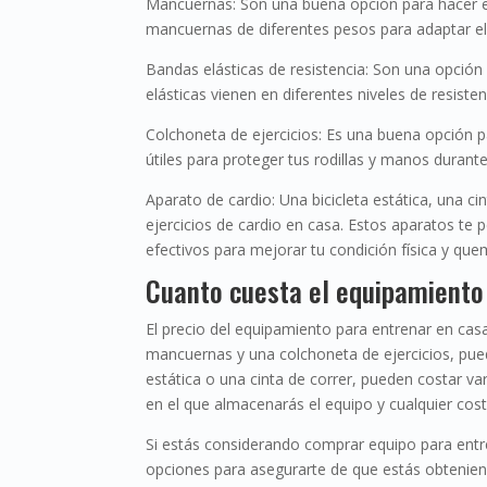
Mancuernas: Son una buena opción para hacer eje
mancuernas de diferentes pesos para adaptar el 
Bandas elásticas de resistencia: Son una opción p
elásticas vienen en diferentes niveles de resiste
Colchoneta de ejercicios: Es una buena opción pa
útiles para proteger tus rodillas y manos durante 
Aparato de cardio: Una bicicleta estática, una c
ejercicios de cardio en casa. Estos aparatos te 
efectivos para mejorar tu condición física y quem
Cuanto cuesta el equipamiento
El precio del equipamiento para entrenar en ca
mancuernas y una colchoneta de ejercicios, pue
estática o una cinta de correr, pueden costar v
en el que almacenarás el equipo y cualquier cos
Si estás considerando comprar equipo para entr
opciones para asegurarte de que estás obtenien