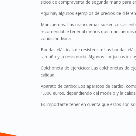
sitios de compraventa de segunda mano para en
Aquí hay algunos ejemplos de precios de diferen
Mancuernas: Las mancuernas suelen costar entre
recomendable tener al menos dos mancuernas de
condición física.
Bandas elásticas de resistencia: Las bandas elás
tamaño y la resistencia. Algunos conjuntos inclu
Colchoneta de ejercicios: Las colchonetas de ej
calidad.
Aparato de cardio: Los aparatos de cardio, como l
1,000 euros, dependiendo del modelo y la calida
Es importante tener en cuenta que estos son so