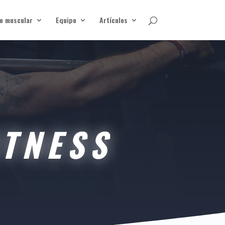
o muscular
Equipo
Artículos
ITNESS