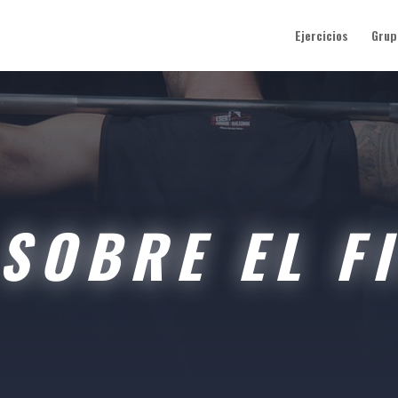
Ejercicios
Grup
SOBRE EL F