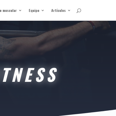
o muscular
Equipo
Artículos
ITNESS