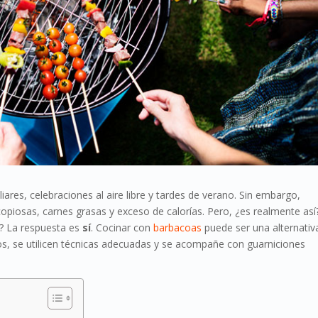
ares, celebraciones al aire libre y tardes de verano. Sin embargo,
opiosas, carnes grasas y exceso de calorías. Pero, ¿es realmente así
? La respuesta es
sí
. Cocinar con
barbacoas
puede ser una alternativ
tos, se utilicen técnicas adecuadas y se acompañe con guarniciones