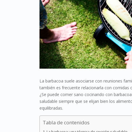
La barbacoa suele asociarse con reuniones famili
también es frecuente relacionarla con comidas c
¿Se puede comer sano cocinando con barbacoa
saludable siempre que se elijan bien los alimen
equilibradas.
Tabla de contenidos
La barbacoa: una técnica de cocción saludable