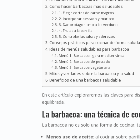
Cómo hacer barbacoas más saludables
1. Elegir cortes de carne magros
2. Incorporar pescado y marisco
3. Dar protagonismo a las verduras
4. Frutas a la parrilla
5. Controlar las salsas y aderezos
Consejos prácticos para cocinar de forma salud
Ideas de menús saludables para barbacoa
Menú 1: Barbacoa ligera mediterránea
Menú 2: Barbacoa de pescado
Menú 3: Barbacoa vegetariana
Mitos y verdades sobre la barbacoa y la salud
Beneficios de una barbacoa saludable
En este artículo exploraremos las claves para di
equilibrada.
La barbacoa: una técnica de co
La barbacoa no es solo una forma de cocinar, 
Menos uso de aceite
: al cocinar sobre parr