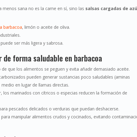
menos sana no es la carne en sí, sino las
salsas cargadas de azú
ra barbacoa
, limón o aceite de oliva.
dustriales.
 puede ser más ligera y sabrosa.
r de forma saludable en barbacoa
go de que los alimentos se peguen y evita añadir demasiado aceite.
 carbonizados pueden generar sustancias poco saludables (aminas
 medio en lugar de llamas directas.
, los marinados con cítricos o especias reducen la formación de
il para pescados delicados o verduras que puedan deshacerse.
tos para manipular alimentos crudos y cocinados, evitando contaminac