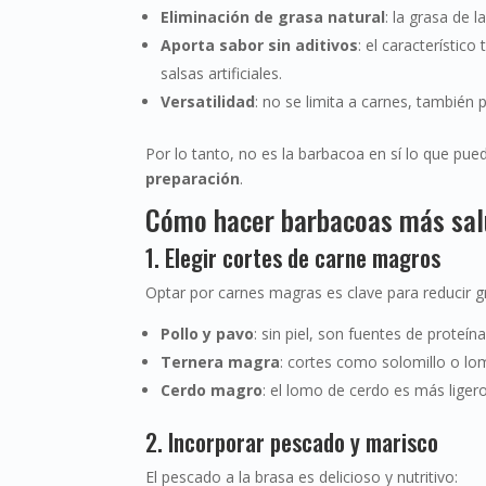
Eliminación de grasa natural
: la grasa de 
Aporta sabor sin aditivos
: el característi
salsas artificiales.
Versatilidad
: no se limita a carnes, también
Por lo tanto, no es la barbacoa en sí lo que pue
preparación
.
Cómo hacer barbacoas más sal
1. Elegir cortes de carne magros
Optar por carnes magras es clave para reducir g
Pollo y pavo
: sin piel, son fuentes de proteí
Ternera magra
: cortes como solomillo o lo
Cerdo magro
: el lomo de cerdo es más liger
2. Incorporar pescado y marisco
El pescado a la brasa es delicioso y nutritivo: