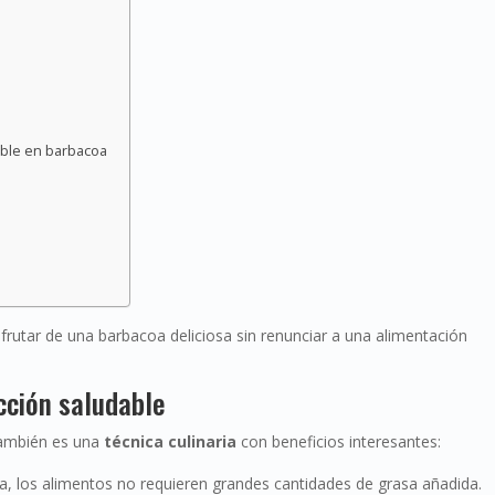
able en barbacoa
sfrutar de una barbacoa deliciosa sin renunciar a una alimentación
cción saludable
también es una
técnica culinaria
con beneficios interesantes:
illa, los alimentos no requieren grandes cantidades de grasa añadida.