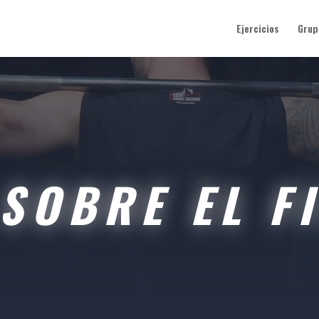
Ejercicios
Grup
SOBRE EL F