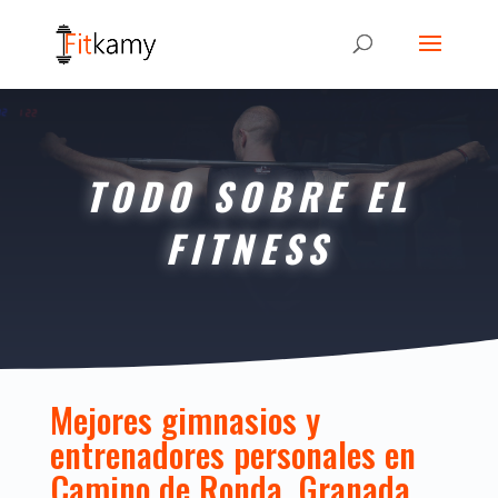
TODO SOBRE EL
FITNESS
Mejores gimnasios y
entrenadores personales en
Camino de Ronda, Granada,