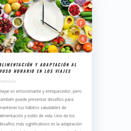
ALIMENTACIÓN Y ADAPTACIÓN AL
HUSO HORARIO EN LOS VIAJES
Nutrición
Viajar es emocionante y enriquecedor, pero
también puede presentar desafíos para
mantener tus hábitos saludables de
alimentación y estilo de vida. Uno de los
desafíos más significativos es la adaptación