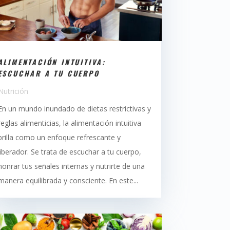
ALIMENTACIÓN INTUITIVA:
ESCUCHAR A TU CUERPO
Nutrición
En un mundo inundado de dietas restrictivas y
reglas alimenticias, la alimentación intuitiva
brilla como un enfoque refrescante y
liberador. Se trata de escuchar a tu cuerpo,
honrar tus señales internas y nutrirte de una
manera equilibrada y consciente. En este...