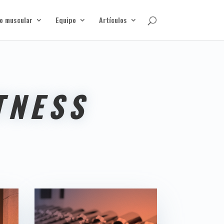
o muscular
Equipo
Artículos
TNESS