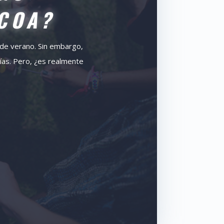
COA?
s de verano. Sin embargo,
ías. Pero, ¿es realmente