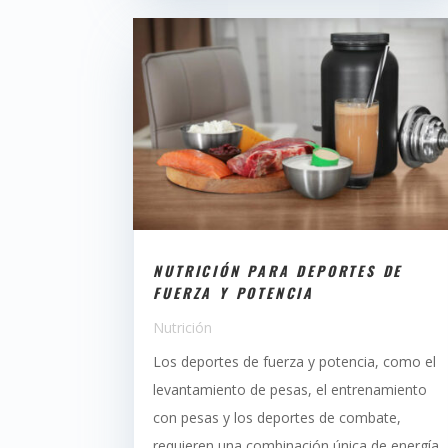
NUTRICIÓN PARA DEPORTES DE
FUERZA Y POTENCIA
Nutrición
Los deportes de fuerza y potencia, como el
levantamiento de pesas, el entrenamiento
con pesas y los deportes de combate,
requieren una combinación única de energía,