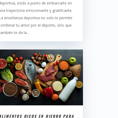
deportiva, estás a punto de embarcarte en
una trayectoria emocionante y gratificante.
La enseñanza deportiva no solo te permite
combinar tu amor por el deporte, sino que
también te da la...
ALIMENTOS RICOS EN HIERRO PARA