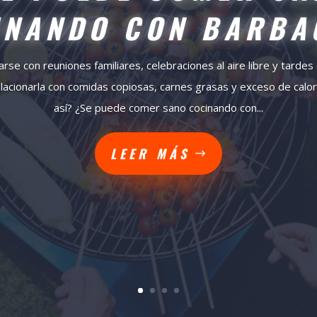
INANDO CON BARBA
rse con reuniones familiares, celebraciones al aire libre y tarde
lacionarla con comidas copiosas, carnes grasas y exceso de calor
así? ¿Se puede comer sano cocinando con...
LEER MÁS