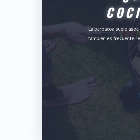
COC
La barbacoa suele asocia
también es frecuente re