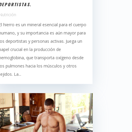
DEPORTISTAS.
Nutrición
El hierro es un mineral esencial para el cuerpo
humano, y su importancia es aún mayor para
los deportistas y personas activas. Juega un
papel crucial en la producción de
hemoglobina, que transporta oxígeno desde
los pulmones hacia los músculos y otros
tejidos. La...